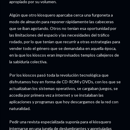
apropiado por su volumen.
Algún que otro kiosquero aparcaba cerca una furgoneta a
modo de almacén para reponer rápidamente las cabeceras
que se iban agotando. Otros no tenían esa oportunidad por
las limitaciones del espacio y las necesidades del tráfico
rodado, por lo que tenían que recurrir a otras estrategias para
vender todo el género que se demandaba en aquella época,
en la que los kioscos eran improvisados templos callejeros de
la sabiduría colectiva.
Por los kioscos pasó toda la revolución tecnológica que
disfrutamos hoy en forma de CD-ROM y DVDs, con los que se
actualizaban los sistemas operativos, se cargaban juegos, se
accedía por primera vez a internet y se instalaban las
aplicaciones y programas que hoy descargamos de la red con
naturalidad.
Pedir una revista especializada suponía para el kiosquero
internarse en una jungla de deslumbrantes y apretujadas