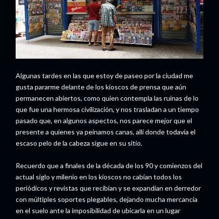
Algunas tardes en las que estoy de paseo por la ciudad me
gusta pararme delante de los kioscos de prensa que aún
permanecen abiertos, como quien contempla las ruinas de lo
que fue una hermosa civilización, y nos trasladan a un tiempo
pasado que, en algunos aspectos, nos parece mejor que el
presente a quienes ya peinamos canas, allí donde todavía el
escaso pelo de la cabeza sigue en su sitio.
Recuerdo que a finales de la década de los 90 y comienzos del
actual siglo y milenio en los kioscos no cabían todos los
periódicos y revistas que recibían y se expandían en derredor
con múltiples soportes plegables, dejando mucha mercancía
en el suelo ante la imposibilidad de ubicarla en un lugar