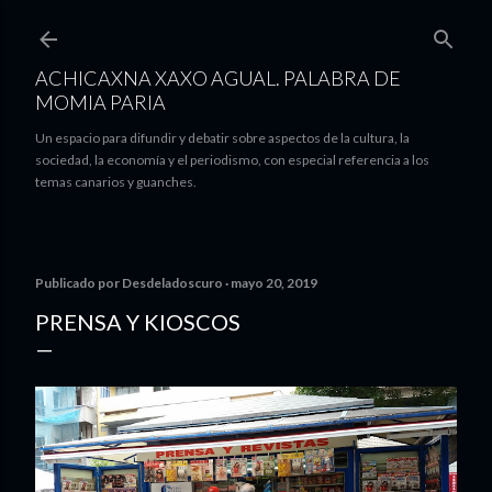
Ir al contenido principal
ACHICAXNA XAXO AGUAL. PALABRA DE
MOMIA PARIA
Un espacio para difundir y debatir sobre aspectos de la cultura, la
sociedad, la economía y el periodismo, con especial referencia a los
temas canarios y guanches.
Publicado por
Desdeladoscuro
mayo 20, 2019
PRENSA Y KIOSCOS