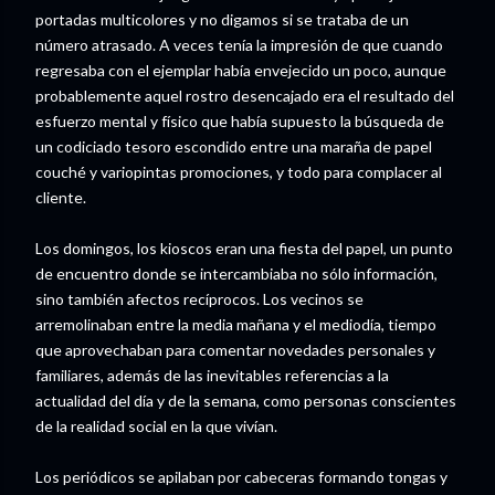
portadas multicolores y no digamos si se trataba de un
número atrasado. A veces tenía la impresión de que cuando
regresaba con el ejemplar había envejecido un poco, aunque
probablemente aquel rostro desencajado era el resultado del
esfuerzo mental y físico que había supuesto la búsqueda de
un codiciado tesoro escondido entre una maraña de papel
couché y variopintas promociones, y todo para complacer al
cliente.
Los domingos, los kioscos eran una fiesta del papel, un punto
de encuentro donde se intercambiaba no sólo información,
sino también afectos recíprocos. Los vecinos se
arremolinaban entre la media mañana y el mediodía, tiempo
que aprovechaban para comentar novedades personales y
familiares, además de las inevitables referencias a la
actualidad del día y de la semana, como personas conscientes
de la realidad social en la que vivían.
Los periódicos se apilaban por cabeceras formando tongas y